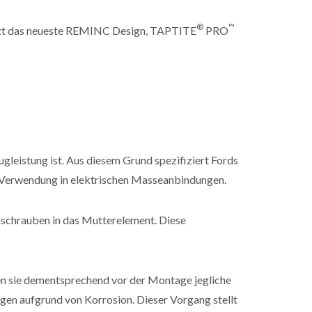
®
™
tzt das neueste REMINC Design, TAPTITE
PRO
gleistung ist. Aus diesem Grund spezifiziert Fords
 Verwendung in elektrischen Masseanbindungen.
nschrauben in das Mutterelement. Diese
en sie dementsprechend vor der Montage jegliche
gen aufgrund von Korrosion. Dieser Vorgang stellt