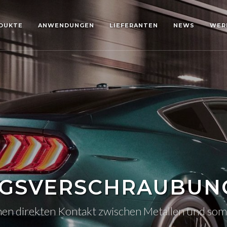
DUKTE
ANWENDUNGEN
LIEFERANTEN
NEWS
WER
NGSVERSCHRAUBUN
en direkten Kontakt zwischen Metallen und somit 