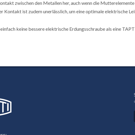
ontakt zwischen den Metallen her, auch wenn die Mutterelemente l
r Kontakt ist zudem unerlässlich, um eine optimale elektrische Lei
 einfach keine bessere elektrische Erdungsschraube als eine TAP
rs: