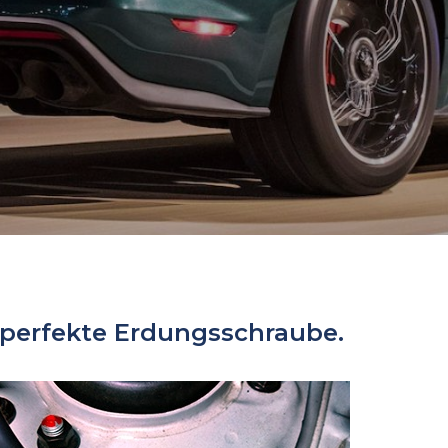
 perfekte Erdungsschraube.