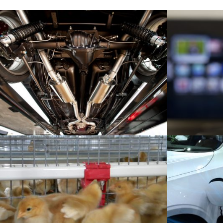
Soporte para chasis de transmisión
Hardware de 
Automoción
Electrónica