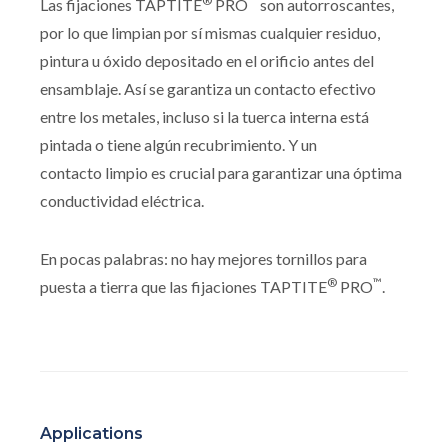
®
™
Las fijaciones TAPTITE
PRO
son autorroscantes,
por lo que limpian por sí mismas cualquier residuo,
pintura u óxido depositado en el orificio antes del
ensamblaje. Así se garantiza un contacto efectivo
entre los metales, incluso si la tuerca interna está
pintada o tiene algún recubrimiento. Y un
contacto limpio es crucial para garantizar una óptima
conductividad eléctrica.
En pocas palabras: no hay mejores tornillos para
®
™
puesta a tierra que las fijaciones TAPTITE
PRO
.
Applications