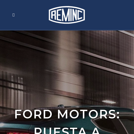
FORD MOTORS:
PUESTA A