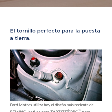
El tornillo perfecto para la puesta
a tierra.
Ford Motors utiliza hoy el diseño más reciente de
®
™
REMINC, las fijaciones TAPTITE
PRO
, para