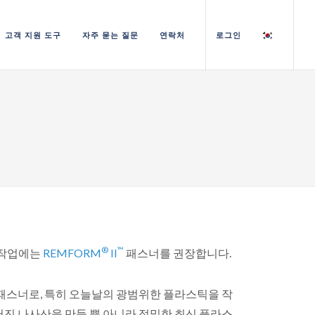
고객 지원 도구
자주 묻는 질문
연락처
로그인
®
™
 작업에는
REMFORM
II
패스너를 권장합니다.
 패스너로, 특히 오늘날의 광범위한 플라스틱을 작
어진 나사산을 만들 뿐 아니라 정밀한 최신 플라스