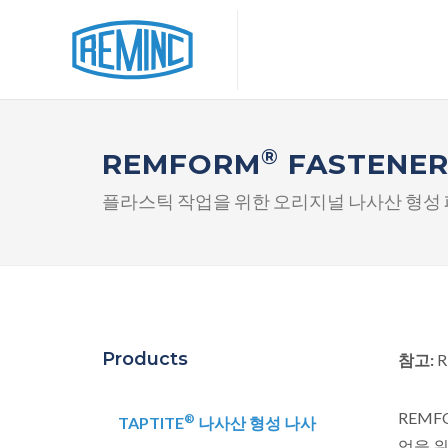
®
REMFORM
FASTENER
플라스틱 작업을 위한 오리지널 나사산 형성 
Products
참고:
R
REMF
®
TAPTITE
나사산 형성 나사
업을 위