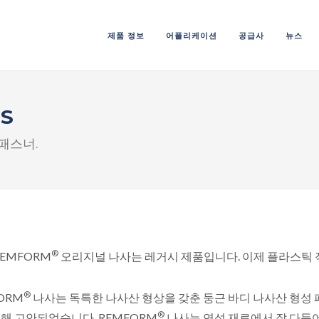
제품 정보
어플리케이션
공급사
뉴스
S
패스너.
®
EMFORM
오리지널 나사는 레거시 제품입니다. 이제 플라스틱
®
ORM
나사는 독특한 나사산 형상을 갖춘 둥근 바디 나사산 형성
®
해 고안되었습니다. REMFORM
나사는 연성 재료에서 잘 다듬