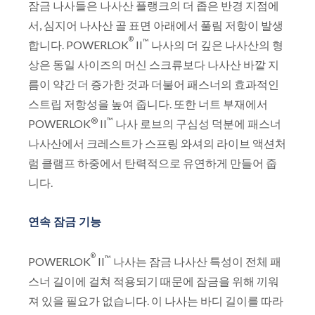
잠금 나사들은 나사산 플랭크의 더 좁은 반경 지점에
서, 심지어 나사산 골 표면 아래에서 풀림 저항이 발생
®
™
합니다. POWERLOK
II
나사의 더 깊은 나사산의 형
상은 동일 사이즈의 머신 스크류보다 나사산 바깥 지
름이 약간 더 증가한 것과 더불어 패스너의 효과적인
스트립 저항성을 높여 줍니다. 또한 너트 부재에서
®
™
POWERLOK
II
나사 로브의 구심성 덕분에 패스너
나사산에서 크레스트가 스프링 와셔의 라이브 액션처
럼 클램프 하중에서 탄력적으로 유연하게 만들어 줍
니다.
연속 잠금 기능
®
™
POWERLOK
II
나사는 잠금 나사산 특성이 전체 패
스너 길이에 걸쳐 적용되기 때문에 잠금을 위해 끼워
져 있을 필요가 없습니다. 이 나사는 바디 길이를 따라