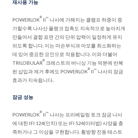
재사용 가능
®
™
POWERLOK
II
나사에 가해지는 클램프 하중이 증
가할수록 나사산 플랭크 접촉도 지속적으로 높아지게
만들어서 결합 표면 간의 단위 압력이 일정하게 유지
되도록 합니다. 이는 마손부식과 마모를 최소화하는
데 있어 중요한 요인으로 작용합니다. 이와 더불어
®
TRILOBULAR
크레스트의 버니싱 기능 덕분에 반복
®
™
된 삽입과 제거 후에도 POWERLOK
II
나사의 잠금
효과가 지속됩니다.
잠금 성능
®
™
POWERLOK
II
나사는 프리베일링 토크 잠금 나사
에 대한 IFI 124(인치) 또는 IFI 524(미터법) 사양을 충
족하거나 그 이상을 구현합니다. 횡방향 진동 테스트