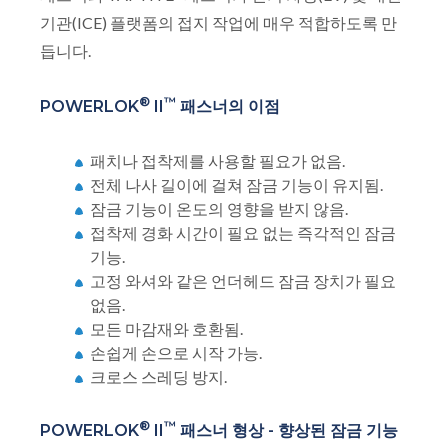
기관(ICE) 플랫폼의 접지 작업에 매우 적합하도록 만
듭니다.
®
™
POWERLOK
II
패스너의 이점
패치나 접착제를 사용할 필요가 없음.
전체 나사 길이에 걸쳐 잠금 기능이 유지됨.
잠금 기능이 온도의 영향을 받지 않음.
접착제 경화 시간이 필요 없는 즉각적인 잠금
기능.
고정 와셔와 같은 언더헤드 잠금 장치가 필요
없음.
모든 마감재와 호환됨.
손쉽게 손으로 시작 가능.
크로스 스레딩 방지.
®
™
POWERLOK
II
패스너 형상 - 향상된 잠금 기능