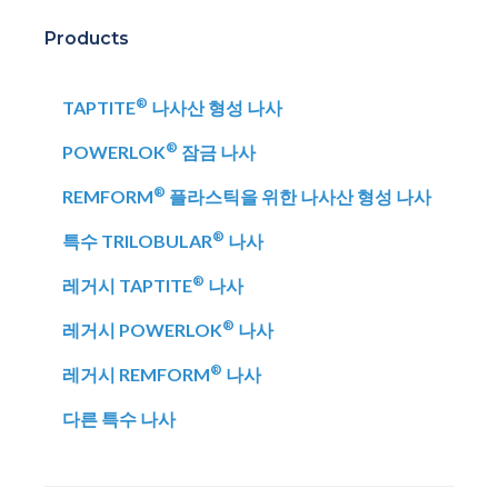
Products
®
TAPTITE
나사산 형성 나사
®
POWERLOK
잠금 나사
®
REMFORM
플라스틱을 위한 나사산 형성 나사
®
특수 TRILOBULAR
나사
®
레거시 TAPTITE
나사
®
레거시 POWERLOK
나사
®
레거시 REMFORM
나사
다른 특수 나사